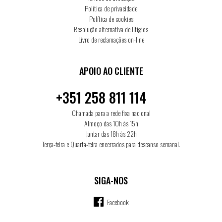
Política de privacidade
Política de cookies
Resolução alternativa de litígios
Livro de reclamações on-line
APOIO AO CLIENTE
+351 258 811 114
Chamada para a rede fixa nacional
Almoço das 10h às 15h
Jantar das 18h às 22h
Terça-feira e Quarta-feira encerrados para descanso semanal.
SIGA-NOS
Facebook