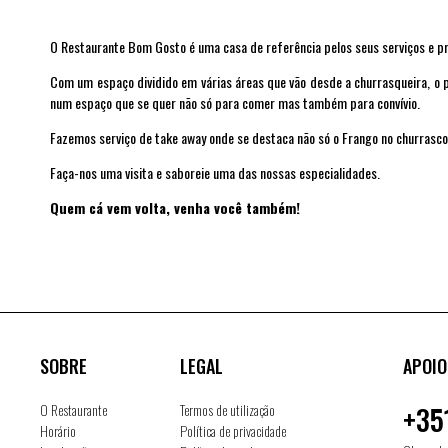
O Restaurante Bom Gosto é uma casa de referência pelos seus serviços e pr
Com um espaço dividido em várias áreas que vão desde a churrasqueira, o pá
num espaço que se quer não só para comer mas também para convívio.
Fazemos serviço de take away onde se destaca não só o Frango no churrasc
Faça-nos uma visita e saboreie uma das nossas especialidades.
Quem cá vem volta, venha você também!
SOBRE
LEGAL
APOIO
O Restaurante
Termos de utilização
+35
Horário
Política de privacidade