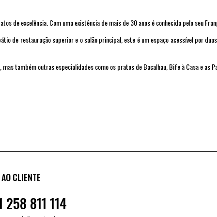
atos de excelência. Com uma existência de mais de 30 anos é conhecida pelo seu Fra
tio de restauração superior e o salão principal, este é um espaço acessível por duas
o, mas também outras especialidades como os pratos de Bacalhau, Bife à Casa e as P
 AO CLIENTE
1 258 811 114