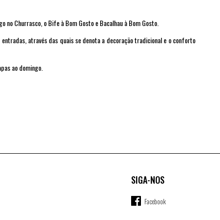
ngo no Churrasco, o Bife à Bom Gosto e Bacalhau à Bom Gosto.
 entradas, através das quais se denota a decoração tradicional e o conforto
apas ao domingo.
SIGA-NOS
Facebook