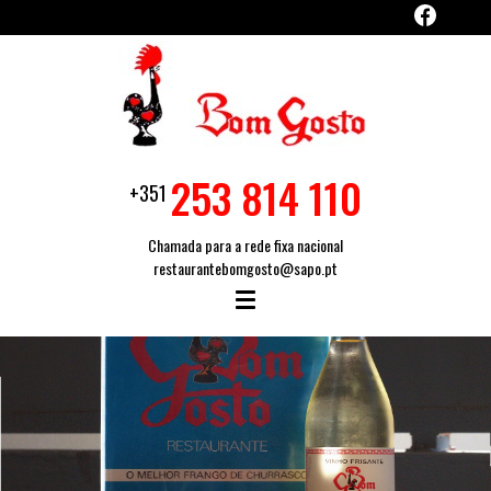
253 814 110
+351
Chamada para a rede fixa nacional
restaurantebomgosto@sapo.pt