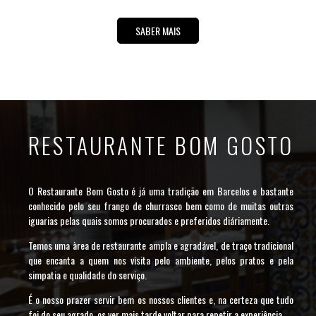
SABER MAIS
RESTAURANTE BOM GOSTO
O Restaurante Bom Gosto é já uma tradição em Barcelos e bastante
conhecido pelo seu frango de churrasco bem como de muitas outras
iguarias pelas quais somos procurados e preferidos diáriamente.
Temos uma àrea de restaurante ampla e agradável, de traço tradicional
que encanta a quem nos visita pelo ambiente, pelos pratos e pela
simpatia e qualidade do serviço.
É o nosso prazer servir bem os nossos clientes e, na certeza que tudo
foi do seu agrado, os ver mais tarde voltar para repetir a experiência